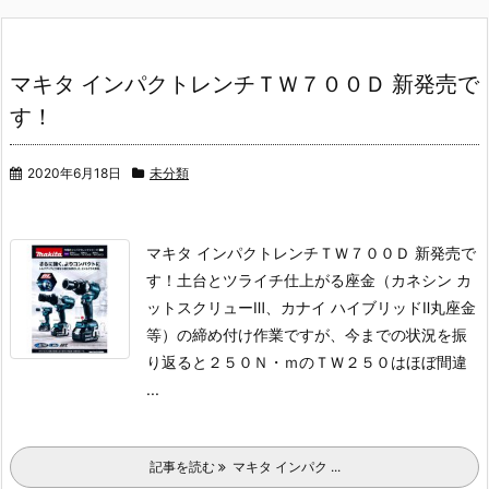
マキタ インパクトレンチＴＷ７００Ｄ 新発売で
す！
2020年6月18日
未分類
マキタ インパクトレンチＴＷ７００Ｄ 新発売で
す！
土台とツライチ仕上がる座金（カネシン カ
ットスクリューⅢ、カナイ ハイブリッドⅡ丸座金
等）の締め付け作業ですが、今までの状況を振
り返ると２５０Ｎ・ｍのＴＷ２５０はほぼ間違
...
記事を読む
マキタ インパク ...