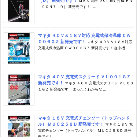
（Ｄ） 新発売です！
ＭＡＸ 高圧 ９０ｍｍ釘打機 ＨＮ
－９０Ｎ７（Ｄ） 新発売です！ ...
マキタ ４０Ｖ＆１８Ｖ対応 充電式保冷温庫 ＣＷ
００６ＧＺ 新発売です！
マキタ ４０Ｖ＆１８Ｖ対応
充電式保冷温庫 ＣＷ００６ＧＺ 新発売です！ 従来機 ...
マキタ ４０Ｖ 充電式スクリード ＶＬ００１ＧＺ
新発売です！
マキタ ４０Ｖ 充電式スクリード ＶＬ００
１ＧＺ 新発売です！ まったくわからな ...
マキタ １８Ｖ 充電式チェンソー（トップハンド
ル） ＭＵＣ２５８Ｄ 新発売です！
マキタ １８Ｖ 充
電式チェンソー（トップハンドル） ＭＵＣ２５８Ｄ 新発
売です！ ...