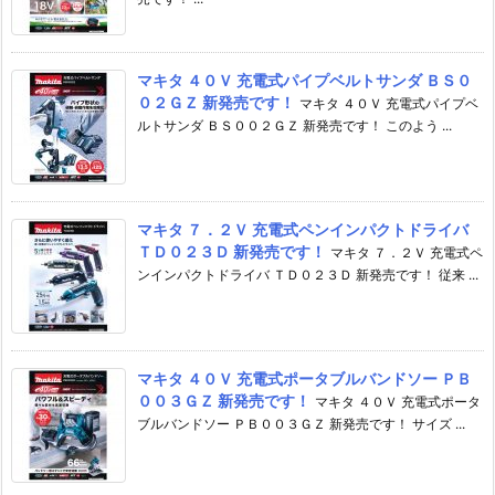
マキタ ４０Ｖ 充電式パイプベルトサンダ ＢＳ０
０２ＧＺ 新発売です！
マキタ ４０Ｖ 充電式パイプベ
ルトサンダ ＢＳ００２ＧＺ 新発売です！ このよう ...
マキタ ７．２Ｖ 充電式ペンインパクトドライバ
ＴＤ０２３Ｄ 新発売です！
マキタ ７．２Ｖ 充電式ペ
ンインパクトドライバ ＴＤ０２３Ｄ 新発売です！ 従来 ...
マキタ ４０Ｖ 充電式ポータブルバンドソー ＰＢ
００３ＧＺ 新発売です！
マキタ ４０Ｖ 充電式ポータ
ブルバンドソー ＰＢ００３ＧＺ 新発売です！ サイズ ...