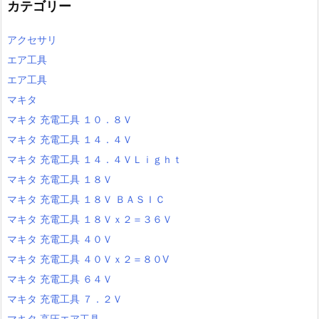
カテゴリー
アクセサリ
エア工具
エア工具
マキタ
マキタ 充電工具 １０．８Ｖ
マキタ 充電工具 １４．４Ｖ
マキタ 充電工具 １４．４ＶＬｉｇｈｔ
マキタ 充電工具 １８Ｖ
マキタ 充電工具 １８Ｖ ＢＡＳＩＣ
マキタ 充電工具 １８Ｖｘ２＝３６Ｖ
マキタ 充電工具 ４０Ｖ
マキタ 充電工具 ４０Ｖｘ２＝８０V
マキタ 充電工具 ６４Ｖ
マキタ 充電工具 ７．２Ｖ
マキタ 高圧エア工具