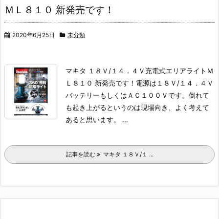
ＭＬ８１０ 新発売です！
2020年6月25日
未分類
マキタ １８Ｖ/１４．４Ｖ充電式エリアライトＭ
Ｌ８１０ 新発売です！
電源は１８Ｖ/１４．４Ｖ
バッテリーもしくはＡＣ１００Ｖです。
倒れて
も起き上がるというのは現場向き、よく考えて
あると思います。
...
記事を読む
マキタ １８Ｖ/１ ...