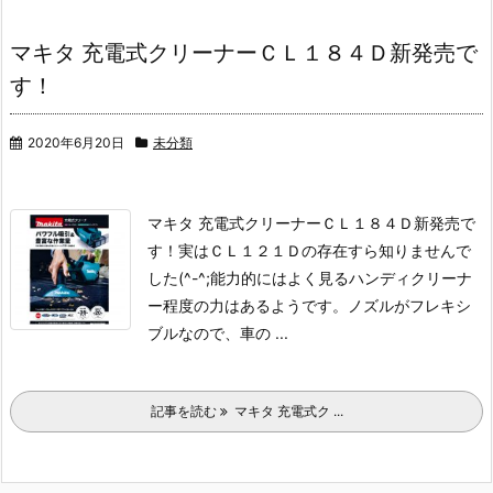
マキタ 充電式クリーナーＣＬ１８４Ｄ新発売で
す！
2020年6月20日
未分類
マキタ 充電式クリーナーＣＬ１８４Ｄ新発売で
す！
実はＣＬ１２１Ｄの存在すら知りませんで
した(^-^;
能力的にはよく見るハンディクリーナ
ー程度の力はあるようです。
ノズルがフレキシ
ブルなので、車の ...
記事を読む
マキタ 充電式ク ...