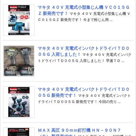
マキタ ４０Ｖ 充電式小型集じん機 ＶＣ０１５Ｇ
Ｚ 新発売です！
マキタ ４０Ｖ 充電式小型集じん機 Ｖ
Ｃ０１５ＧＺ 新発売です！ 今まで粉じん用 ...
マキタ ４０Ｖ 充電式インパクトドライバ ＴＤ０
０５Ｇ 入荷しました！
マキタ ４０Ｖ 充電式インパク
トドライバ ＴＤ００５Ｇ 入荷しました！ 早速ＴＤ ...
マキタ ４０Ｖ 充電式インパクトドライバ ＴＤ０
０５Ｇ 新発売です！
マキタ ４０Ｖ 充電式インパクト
ドライバ ＴＤ００５Ｇ 新発売です！ 今回の売り ...
ＭＡＸ 高圧 ９０ｍｍ釘打機 ＨＮ－９０Ｎ７