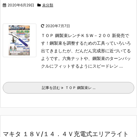
2020年6月29日
未分類
2020年7月7日
ＴＯＰ 鋼製束レンチＫＳＷ－２００ 新発売で
す！
鋼製束を調整するための工具っていろいろ
出てきましたが、だんだん完成形に近づいてる
ようです。
六角ナットや、鋼製束のターンバッ
クルにフィットするようにスピードレン ...
記事を読む
ＴＯＰ 鋼製束レ ...
マキタ １８Ｖ/１４．４Ｖ充電式エリアライト