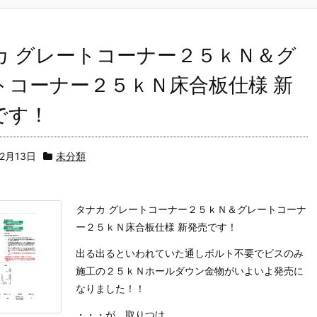
カ グレートコーナー２５ｋＮ＆グ
トコーナー２５ｋＮ床合板仕様 新
です！
12月13日
未分類
タナカ グレートコーナー２５ｋＮ＆グレートコーナ
ー２５ｋＮ床合板仕様 新発売です！
出る出るといわれていた通しボルト不要でビスのみ
施工の２５ｋＮホールダウン金物がいよいよ発売に
なりました！！
・・・が、取りつけ ...