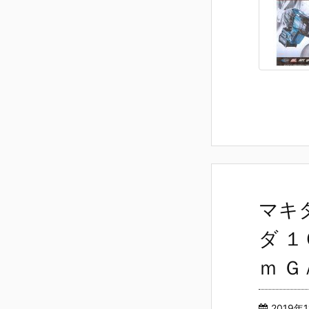
マキ
ダ 
ｍ 
2019年