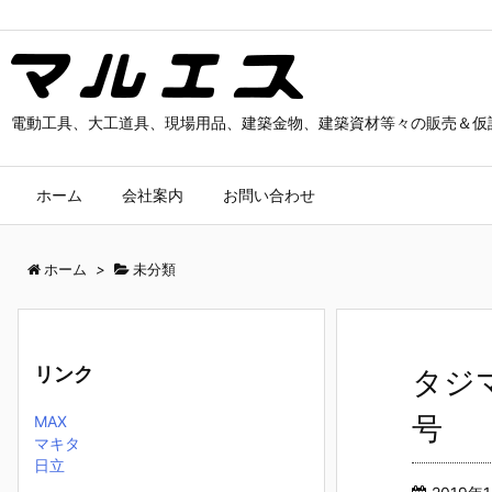
電動工具、大工道具、現場用品、建築金物、建築資材等々の販売＆仮
ホーム
会社案内
お問い合わせ
ホーム
>
未分類
リンク
タジ
号
MAX
マキタ
日立