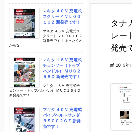
マキタ ４０Ｖ 充電式
スクリード ＶＬ００
タナ
１ＧＺ 新発売です！
マキタ ４０Ｖ 充電式ス
レー
クリード ＶＬ００１ＧＺ
新発売です！ まったくわ
発売
からな ...
マキタ １８Ｖ 充電式
2019年
チェンソー（トップ
ハンドル） ＭＵＣ２
５８Ｄ 新発売です！
マキタ １８Ｖ 充電式チ
ェンソー（トップハンドル） ＭＵＣ２５８Ｄ
新発売です！ ...
マキタ ４０Ｖ 充電式
パイプベルトサンダ
ＢＳ００２ＧＺ 新発
売です！