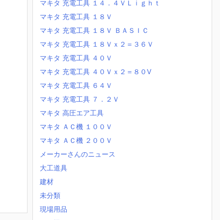
マキタ 充電工具 １４．４ＶＬｉｇｈｔ
マキタ 充電工具 １８Ｖ
マキタ 充電工具 １８Ｖ ＢＡＳＩＣ
マキタ 充電工具 １８Ｖｘ２＝３６Ｖ
マキタ 充電工具 ４０Ｖ
マキタ 充電工具 ４０Ｖｘ２＝８０V
マキタ 充電工具 ６４Ｖ
マキタ 充電工具 ７．２Ｖ
マキタ 高圧エア工具
マキタ ＡＣ機 １００Ｖ
マキタ ＡＣ機 ２００Ｖ
メーカーさんのニュース
大工道具
建材
未分類
現場用品