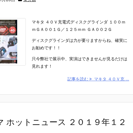
マキタ ４０Ｖ充電式ディスクグラインダ １００ｍ
ｍＧＡ００１Ｇ／１２５ｍｍ ＧＡ００２Ｇ
ディスクグラインダは力が要りますからね、確実に
お勧めです！！
只今弊社で展示中、実演はできませんが見るだけは
見れます！
記事を読む
マキタ ４０Ｖ充 ...
マ ホットニュース ２０１９年１２