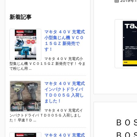
2019年
新着記事
マキタ ４０Ｖ 充電式
小型集じん機 ＶＣ０
１５ＧＺ 新発売で
す！
マキタ ４０Ｖ 充電式小
型集じん機 ＶＣ０１５ＧＺ 新発売です！ 今ま
で粉じん用 ...
マキタ ４０Ｖ 充電式
インパクトドライバ
ＴＤ００５Ｇ 入荷し
ました！
マキタ ４０Ｖ 充電式イ
ンパクトドライバ ＴＤ００５Ｇ 入荷しまし
ＢＯ
た！ 早速ＴＤ ...
ＢＯ
マキタ ４０Ｖ 充電式