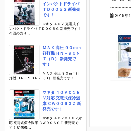
インパクトドライバ
ＴＤ００５Ｇ 新発売
です！
2019年
マキタ ４０Ｖ 充電式イ
ンパクトドライバ ＴＤ００５Ｇ 新発売です！
今回の売り ...
ＭＡＸ 高圧 ９０ｍｍ
釘打機 ＨＮ－９０Ｎ
７（Ｄ） 新発売で
す！
ＭＡＸ 高圧 ９０ｍｍ釘
打機 ＨＮ－９０Ｎ７（Ｄ） 新発売です！ ...
マキタ ４０Ｖ＆１８
Ｖ対応 充電式保冷温
庫 ＣＷ００６ＧＺ 新
発売です！
マキタ ４０Ｖ＆１８Ｖ対
応 充電式保冷温庫 ＣＷ００６ＧＺ 新発売で
す！ 従来機 ...