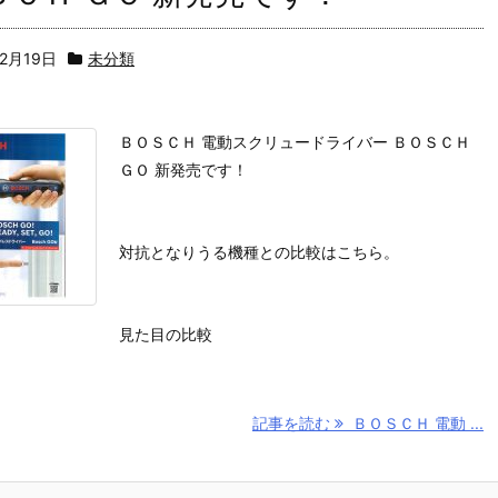
12月19日
未分類
ＢＯＳＣＨ 電動スクリュードライバー ＢＯＳＣＨ
ＧＯ 新発売です！
対抗となりうる機種との比較はこちら。
見た目の比較
記事を読む
ＢＯＳＣＨ 電動 ...