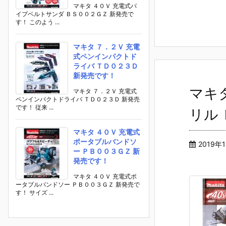
マキタ ４０Ｖ 充電式パ
イプベルトサンダ ＢＳ００２ＧＺ 新発売で
す！ このよう ...
マキタ ７．２Ｖ 充電
式ペンインパクトド
ライバ ＴＤ０２３Ｄ
新発売です！
マキ
マキタ ７．２Ｖ 充電式
ペンインパクトドライバ ＴＤ０２３Ｄ 新発売
です！ 従来 ...
リル
マキタ ４０Ｖ 充電式
ポータブルバンドソ
2019年
ー ＰＢ００３ＧＺ 新
発売です！
マキタ ４０Ｖ 充電式ポ
ータブルバンドソー ＰＢ００３ＧＺ 新発売で
す！ サイズ ...