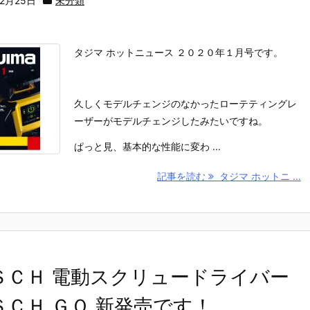
12月25日
未分類
タジマ ホットニュース ２０２０年１月号です。
久しくモデルチェンジのなかったローテティングレ
ーザーがモデルチェンジしたみたいですね。
ぱっと見、基本的な性能に変わ ...
記事を読む
タジマ ホットニ ...
ＳＣＨ 電動スクリュードライバー
ＳＣＨ ＧＯ 新発売です！