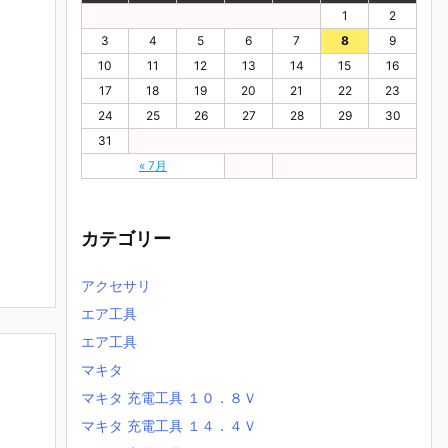
1
2
3
4
5
6
7
8
9
10
11
12
13
14
15
16
17
18
19
20
21
22
23
24
25
26
27
28
29
30
31
« 7月
カテゴリー
アクセサリ
エア工具
エア工具
マキタ
マキタ 充電工具 １０．８Ｖ
マキタ 充電工具 １４．４Ｖ