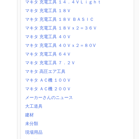
マキタ 充電工具 １４．４ＶＬｉｇｈｔ
マキタ 充電工具 １８Ｖ
マキタ 充電工具 １８Ｖ ＢＡＳＩＣ
マキタ 充電工具 １８Ｖｘ２＝３６Ｖ
マキタ 充電工具 ４０Ｖ
マキタ 充電工具 ４０Ｖｘ２＝８０V
マキタ 充電工具 ６４Ｖ
マキタ 充電工具 ７．２Ｖ
マキタ 高圧エア工具
マキタ ＡＣ機 １００Ｖ
マキタ ＡＣ機 ２００Ｖ
メーカーさんのニュース
大工道具
建材
未分類
現場用品