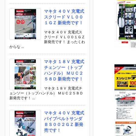
マキタ ４０Ｖ 充電式
スクリード ＶＬ００
１ＧＺ 新発売です！
マキタ ４０Ｖ 充電式ス
クリード ＶＬ００１ＧＺ
新発売です！ まったくわ
からな ...
マキタ １８Ｖ 充電式
チェンソー（トップ
ハンドル） ＭＵＣ２
５８Ｄ 新発売です！
マキタ １８Ｖ 充電式チ
ェンソー（トップハンドル） ＭＵＣ２５８Ｄ
新発売です！ ...
マキタ ４０Ｖ 充電式
パイプベルトサンダ
ＢＳ００２ＧＺ 新発
売です！