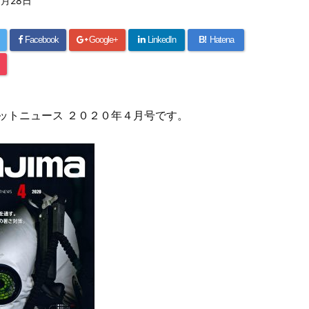
3月28日
Facebook
Google+
LinkedIn
B!
Hatena
ホットニュース ２０２０年４月号です。