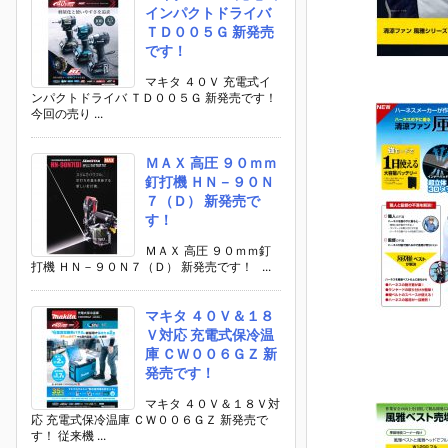
インパクトドライバ
ＴＤ００５Ｇ 新発売
です！
マキタ ４０Ｖ 充電式イ
ンパクトドライバ ＴＤ００５Ｇ 新発売です！
今回の売り ...
ＭＡＸ 高圧 ９０ｍｍ
釘打機 ＨＮ－９０Ｎ
７（Ｄ） 新発売で
す！
ＭＡＸ 高圧 ９０ｍｍ釘
打機 ＨＮ－９０Ｎ７（Ｄ） 新発売です！ ...
マキタ ４０Ｖ＆１８
Ｖ対応 充電式保冷温
庫 ＣＷ００６ＧＺ 新
発売です！
マキタ ４０Ｖ＆１８Ｖ対
応 充電式保冷温庫 ＣＷ００６ＧＺ 新発売で
す！ 従来機 ...