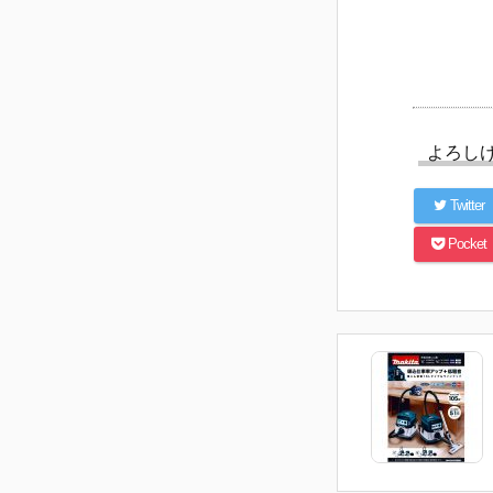
よろし
Twitter
Pocket