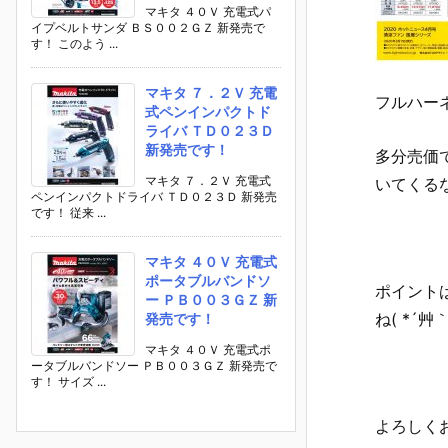
マキタ ４０Ｖ 充電式パ
イプベルトサンダ ＢＳ００２ＧＺ 新発売で
す！ このよう ...
マキタ ７．２Ｖ 充電
フルハー
式ペンインパクトド
ライバ ＴＤ０２３Ｄ
新発売です！
多分売価
マキタ ７．２Ｖ 充電式
いてくる
ペンインパクトドライバ ＴＤ０２３Ｄ 新発売
です！ 従来 ...
マキタ ４０Ｖ 充電式
ポータブルバンドソ
ポイント
ー ＰＢ００３ＧＺ 新
ね( *´艸｀
発売です！
マキタ ４０Ｖ 充電式ポ
ータブルバンドソー ＰＢ００３ＧＺ 新発売で
す！ サイズ ...
よろしくお