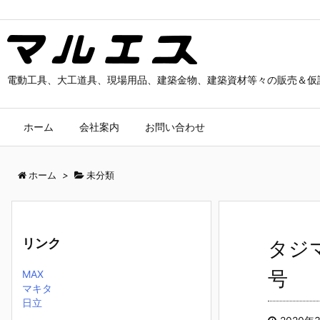
電動工具、大工道具、現場用品、建築金物、建築資材等々の販売＆仮
ホーム
会社案内
お問い合わせ
ホーム
>
未分類
リンク
タジ
号
MAX
マキタ
日立