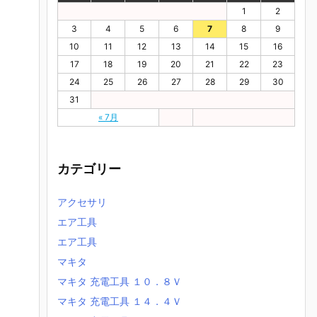
1
2
3
4
5
6
7
8
9
10
11
12
13
14
15
16
17
18
19
20
21
22
23
24
25
26
27
28
29
30
31
« 7月
カテゴリー
アクセサリ
エア工具
エア工具
マキタ
マキタ 充電工具 １０．８Ｖ
マキタ 充電工具 １４．４Ｖ