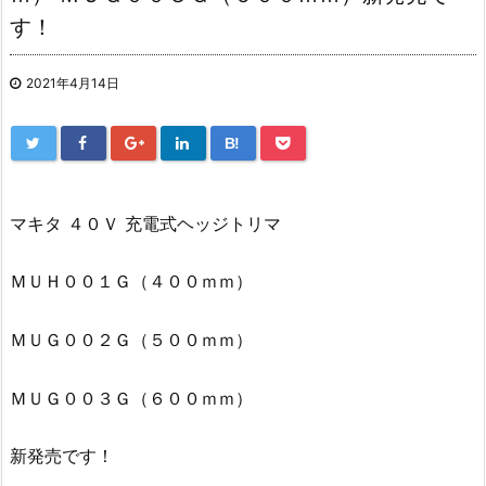
す！
2021年4月14日
B!
マキタ ４０Ｖ 充電式ヘッジトリマ
ＭＵＨ００１Ｇ（４００ｍｍ）
ＭＵＧ００２Ｇ（５００ｍｍ）
ＭＵＧ００３Ｇ（６００ｍｍ）
新発売です！