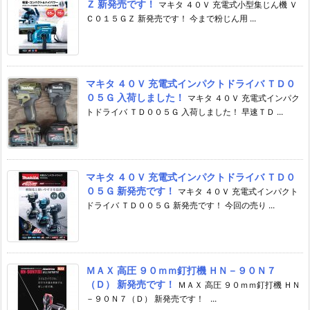
Ｚ 新発売です！
マキタ ４０Ｖ 充電式小型集じん機 Ｖ
Ｃ０１５ＧＺ 新発売です！ 今まで粉じん用 ...
マキタ ４０Ｖ 充電式インパクトドライバ ＴＤ０
０５Ｇ 入荷しました！
マキタ ４０Ｖ 充電式インパク
トドライバ ＴＤ００５Ｇ 入荷しました！ 早速ＴＤ ...
マキタ ４０Ｖ 充電式インパクトドライバ ＴＤ０
０５Ｇ 新発売です！
マキタ ４０Ｖ 充電式インパクト
ドライバ ＴＤ００５Ｇ 新発売です！ 今回の売り ...
ＭＡＸ 高圧 ９０ｍｍ釘打機 ＨＮ－９０Ｎ７
（Ｄ） 新発売です！
ＭＡＸ 高圧 ９０ｍｍ釘打機 ＨＮ
－９０Ｎ７（Ｄ） 新発売です！ ...