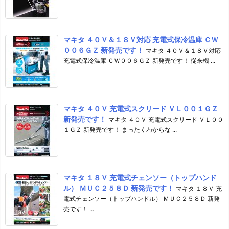
マキタ ４０Ｖ＆１８Ｖ対応 充電式保冷温庫 ＣＷ
００６ＧＺ 新発売です！
マキタ ４０Ｖ＆１８Ｖ対応
充電式保冷温庫 ＣＷ００６ＧＺ 新発売です！ 従来機 ...
マキタ ４０Ｖ 充電式スクリード ＶＬ００１ＧＺ
新発売です！
マキタ ４０Ｖ 充電式スクリード ＶＬ００
１ＧＺ 新発売です！ まったくわからな ...
マキタ １８Ｖ 充電式チェンソー（トップハンド
ル） ＭＵＣ２５８Ｄ 新発売です！
マキタ １８Ｖ 充
電式チェンソー（トップハンドル） ＭＵＣ２５８Ｄ 新発
売です！ ...