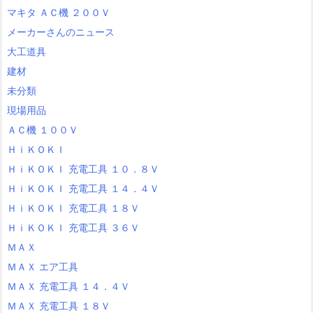
マキタ ＡＣ機 ２００Ｖ
メーカーさんのニュース
大工道具
建材
未分類
現場用品
ＡＣ機 １００Ｖ
ＨｉＫＯＫＩ
ＨｉＫＯＫＩ 充電工具 １０．８Ｖ
ＨｉＫＯＫＩ 充電工具 １４．４Ｖ
ＨｉＫＯＫＩ 充電工具 １８Ｖ
ＨｉＫＯＫＩ 充電工具 ３６Ｖ
ＭＡＸ
ＭＡＸ エア工具
ＭＡＸ 充電工具 １４．４Ｖ
ＭＡＸ 充電工具 １８Ｖ