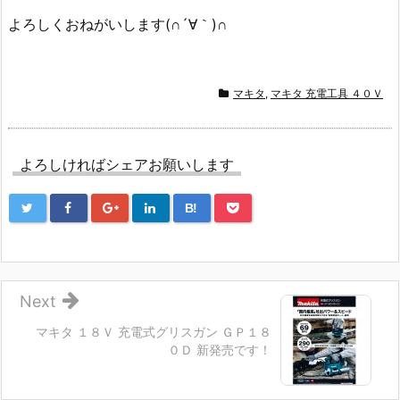
よろしくおねがいします(∩´∀｀)∩
マキタ
,
マキタ 充電工具 ４０Ｖ
よろしければシェアお願いします
B!
Next
マキタ １８Ｖ 充電式グリスガン ＧＰ１８
０Ｄ 新発売です！