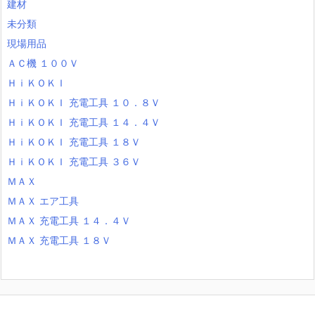
建材
未分類
現場用品
ＡＣ機 １００Ｖ
ＨｉＫＯＫＩ
ＨｉＫＯＫＩ 充電工具 １０．８Ｖ
ＨｉＫＯＫＩ 充電工具 １４．４Ｖ
ＨｉＫＯＫＩ 充電工具 １８Ｖ
ＨｉＫＯＫＩ 充電工具 ３６Ｖ
ＭＡＸ
ＭＡＸ エア工具
ＭＡＸ 充電工具 １４．４Ｖ
ＭＡＸ 充電工具 １８Ｖ