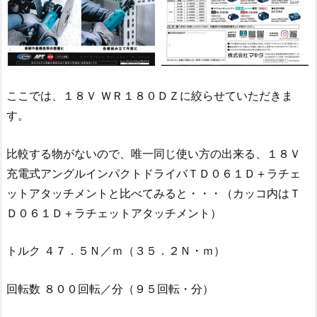
ここでは、１８Ｖ ＷＲ１８０ＤＺに絞らせていただきま
す。
比較する物がないので、唯一同じ使い方の出来る、１８Ｖ
充電式アングルインパクトドライバＴＤ０６１Ｄ＋ラチェ
ットアタッチメントと比べてみると・・・（カッコ内はＴ
Ｄ０６１Ｄ＋ラチェットアタッチメント）
トルク ４７．５Ｎ／ｍ（３５．２Ｎ・ｍ）
回転数 ８００回転／分（９５回転・分）