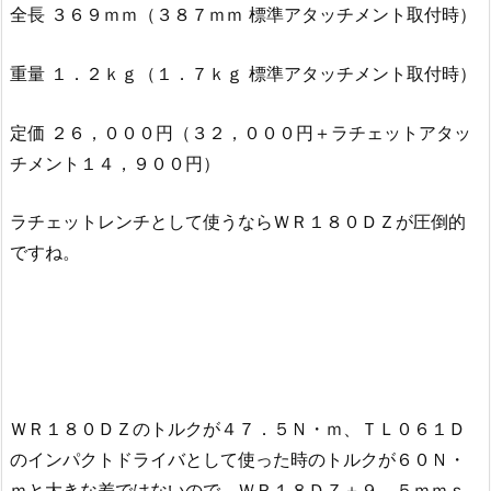
全長 ３６９ｍｍ（３８７ｍｍ 標準アタッチメント取付時）
重量 １．２ｋｇ（１．７ｋｇ 標準アタッチメント取付時）
定価 ２６，０００円（３２，０００円＋ラチェットアタッ
チメント１４，９００円）
ラチェットレンチとして使うならＷＲ１８０ＤＺが圧倒的
ですね。
ＷＲ１８０ＤＺのトルクが４７．５Ｎ・ｍ、ＴＬ０６１Ｄ
のインパクトドライバとして使った時のトルクが６０Ｎ・
ｍと大きな差ではないので、ＷＲ１８ＤＺ＋９．５ｍｍｓ