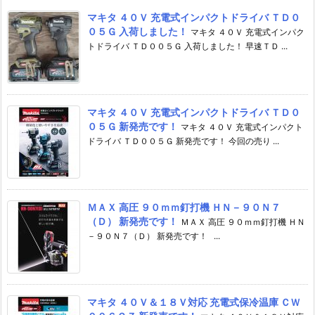
マキタ ４０Ｖ 充電式インパクトドライバ ＴＤ０
０５Ｇ 入荷しました！
マキタ ４０Ｖ 充電式インパク
トドライバ ＴＤ００５Ｇ 入荷しました！ 早速ＴＤ ...
マキタ ４０Ｖ 充電式インパクトドライバ ＴＤ０
０５Ｇ 新発売です！
マキタ ４０Ｖ 充電式インパクト
ドライバ ＴＤ００５Ｇ 新発売です！ 今回の売り ...
ＭＡＸ 高圧 ９０ｍｍ釘打機 ＨＮ－９０Ｎ７
（Ｄ） 新発売です！
ＭＡＸ 高圧 ９０ｍｍ釘打機 ＨＮ
－９０Ｎ７（Ｄ） 新発売です！ ...
マキタ ４０Ｖ＆１８Ｖ対応 充電式保冷温庫 ＣＷ