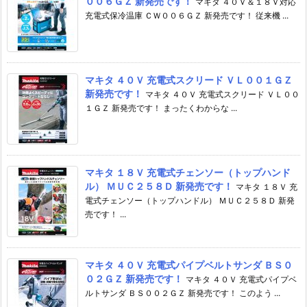
００６ＧＺ 新発売です！
マキタ ４０Ｖ＆１８Ｖ対応
充電式保冷温庫 ＣＷ００６ＧＺ 新発売です！ 従来機 ...
マキタ ４０Ｖ 充電式スクリード ＶＬ００１ＧＺ
新発売です！
マキタ ４０Ｖ 充電式スクリード ＶＬ００
１ＧＺ 新発売です！ まったくわからな ...
マキタ １８Ｖ 充電式チェンソー（トップハンド
ル） ＭＵＣ２５８Ｄ 新発売です！
マキタ １８Ｖ 充
電式チェンソー（トップハンドル） ＭＵＣ２５８Ｄ 新発
売です！ ...
マキタ ４０Ｖ 充電式パイプベルトサンダ ＢＳ０
０２ＧＺ 新発売です！
マキタ ４０Ｖ 充電式パイプベ
ルトサンダ ＢＳ００２ＧＺ 新発売です！ このよう ...