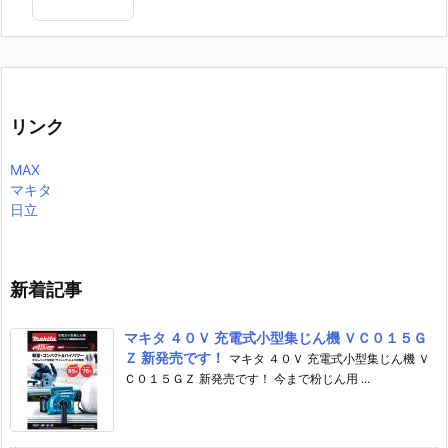
リンク
MAX
マキタ
日立
新着記事
マキタ ４０Ｖ 充電式小型集じん機 ＶＣ０１５Ｇ
Ｚ 新発売です！
マキタ ４０Ｖ 充電式小型集じん機 Ｖ
Ｃ０１５ＧＺ 新発売です！ 今まで粉じん用 ...