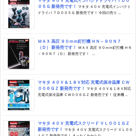
マキタ ４０Ｖ 充電式インパクトドライバ ＴＤ０
０５Ｇ 新発売です！
マキタ ４０Ｖ 充電式インパクト
ドライバ ＴＤ００５Ｇ 新発売です！ 今回の売り ...
ＭＡＸ 高圧 ９０ｍｍ釘打機 ＨＮ－９０Ｎ７
（Ｄ） 新発売です！
ＭＡＸ 高圧 ９０ｍｍ釘打機 ＨＮ
－９０Ｎ７（Ｄ） 新発売です！ ...
マキタ ４０Ｖ＆１８Ｖ対応 充電式保冷温庫 ＣＷ
００６ＧＺ 新発売です！
マキタ ４０Ｖ＆１８Ｖ対応
充電式保冷温庫 ＣＷ００６ＧＺ 新発売です！ 従来機 ...
マキタ ４０Ｖ 充電式スクリード ＶＬ００１ＧＺ
新発売です！
マキタ ４０Ｖ 充電式スクリード ＶＬ００
１ＧＺ 新発売です！ まったくわからな ...