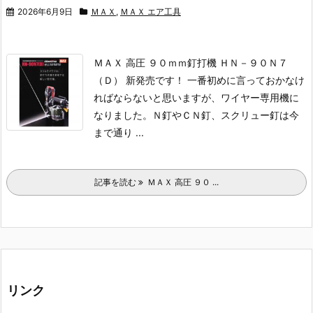
2026年6月9日
ＭＡＸ
,
ＭＡＸ エア工具
ＭＡＸ 高圧 ９０ｍｍ釘打機 ＨＮ－９０Ｎ７
（Ｄ） 新発売です！
一番初めに言っておかなけ
ればならないと思いますが、ワイヤー専用機に
なりました。
Ｎ釘やＣＮ釘、スクリュー釘は今
まで通り ...
記事を読む
ＭＡＸ 高圧 ９０ ...
リンク