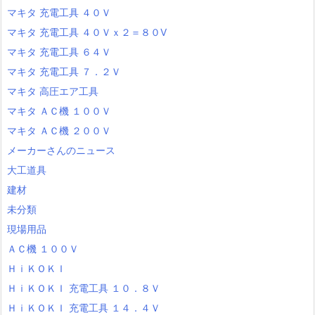
マキタ 充電工具 ４０Ｖ
マキタ 充電工具 ４０Ｖｘ２＝８０V
マキタ 充電工具 ６４Ｖ
マキタ 充電工具 ７．２Ｖ
マキタ 高圧エア工具
マキタ ＡＣ機 １００Ｖ
マキタ ＡＣ機 ２００Ｖ
メーカーさんのニュース
大工道具
建材
未分類
現場用品
ＡＣ機 １００Ｖ
ＨｉＫＯＫＩ
ＨｉＫＯＫＩ 充電工具 １０．８Ｖ
ＨｉＫＯＫＩ 充電工具 １４．４Ｖ