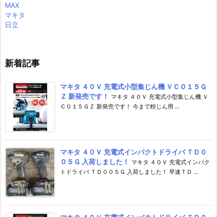
MAX
マキタ
日立
新着記事
マキタ ４０Ｖ 充電式小型集じん機 ＶＣ０１５Ｇ
Ｚ 新発売です！
マキタ ４０Ｖ 充電式小型集じん機 Ｖ
Ｃ０１５ＧＺ 新発売です！ 今まで粉じん用 ...
マキタ ４０Ｖ 充電式インパクトドライバ ＴＤ０
０５Ｇ 入荷しました！
マキタ ４０Ｖ 充電式インパク
トドライバ ＴＤ００５Ｇ 入荷しました！ 早速ＴＤ ...