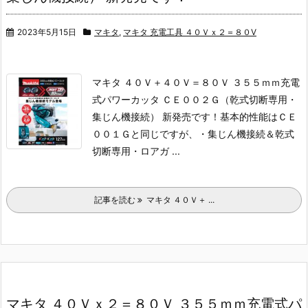
2023年5月15日
マキタ
,
マキタ 充電工具 ４０Ｖｘ２＝８０V
マキタ ４０Ｖ＋４０Ｖ＝８０Ｖ ３５５ｍｍ充電
式パワーカッタ ＣＥ００２Ｇ（乾式切断専用・
集じん機接続） 新発売です！
基本的性能はＣＥ
００１Ｇと同じですが、
・集じん機接続＆乾式
切断専用
・ロアガ ...
記事を読む
マキタ ４０Ｖ＋ ...
マキタ ４０Ｖｘ２＝８０Ｖ ３５５ｍｍ充電式パ