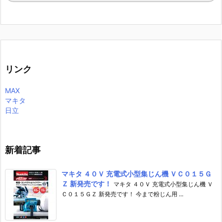
リンク
MAX
マキタ
日立
新着記事
マキタ ４０Ｖ 充電式小型集じん機 ＶＣ０１５Ｇ
Ｚ 新発売です！
マキタ ４０Ｖ 充電式小型集じん機 Ｖ
Ｃ０１５ＧＺ 新発売です！ 今まで粉じん用 ...