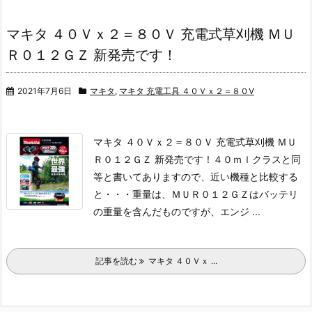
マキタ ４０Ｖｘ２＝８０Ｖ 充電式草刈機 ＭＵ
Ｒ０１２ＧＺ 新発売です！
2021年7月6日
マキタ
,
マキタ 充電工具 ４０Ｖｘ２＝８０V
マキタ ４０Ｖｘ２＝８０Ｖ 充電式草刈機 ＭＵ
Ｒ０１２ＧＺ 新発売です！
４０ｍｌクラスと同
等と書いてありますので、近い機種と比較する
と・・・
重量は、ＭＵＲ０１２ＧＺはバッテリ
の重量を含んだものですが、エンジ ...
記事を読む
マキタ ４０Ｖｘ ...