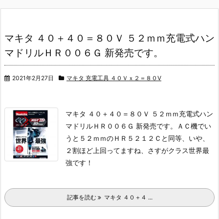
マキタ ４０＋４０＝８０Ｖ ５２ｍｍ充電式ハン
マドリルＨＲ００６Ｇ 新発売です。
2021年2月27日
マキタ 充電工具 ４０Ｖｘ２＝８０V
マキタ ４０＋４０＝８０Ｖ ５２ｍｍ充電式ハン
マドリルＨＲ００６Ｇ 新発売です。
ＡＣ機でい
うと５２ｍｍのＨＲ５２１２Ｃと同等、いや、
２割ほど上回ってますね、さすがクラス世界最
強です！
記事を読む
マキタ ４０＋４ ...