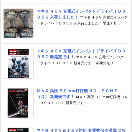
マキタ ４０Ｖ 充電式インパクトドライバ ＴＤ０
０５Ｇ 入荷しました！
マキタ ４０Ｖ 充電式インパク
トドライバ ＴＤ００５Ｇ 入荷しました！ 早速ＴＤ ...
マキタ ４０Ｖ 充電式インパクトドライバ ＴＤ０
０５Ｇ 新発売です！
マキタ ４０Ｖ 充電式インパクト
ドライバ ＴＤ００５Ｇ 新発売です！ 今回の売り ...
ＭＡＸ 高圧 ９０ｍｍ釘打機 ＨＮ－９０Ｎ７
（Ｄ） 新発売です！
ＭＡＸ 高圧 ９０ｍｍ釘打機 ＨＮ
－９０Ｎ７（Ｄ） 新発売です！ ...
マキタ ４０Ｖ＆１８Ｖ対応 充電式保冷温庫 ＣＷ