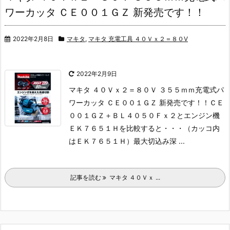
ワーカッタ ＣＥ００１ＧＺ 新発売です！！
2022年2月8日
マキタ
,
マキタ 充電工具 ４０Ｖｘ２＝８０V
2022年2月9日
マキタ ４０Ｖｘ２＝８０Ｖ ３５５ｍｍ充電式パ
ワーカッタ ＣＥ００１ＧＺ 新発売です！！
ＣＥ
００１ＧＺ＋ＢＬ４０５０Ｆｘ２とエンジン機
ＥＫ７６５１Ｈを比較すると・・・（カッコ内
はＥＫ７６５１Ｈ）
最大切込み深 ...
記事を読む
マキタ ４０Ｖｘ ...