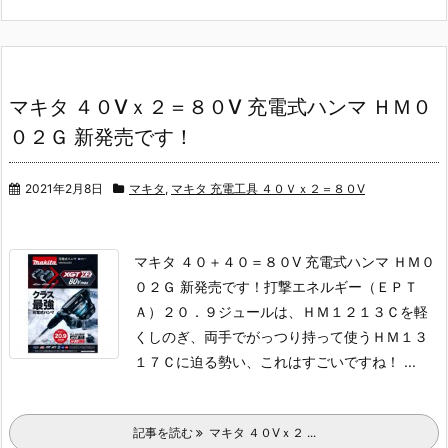
マキタ ４０Vｘ２＝８０V 充電式ハンマ ＨＭ０
０２Ｇ 新発売です！
2021年2月8日
マキタ
,
マキタ 充電工具 ４０Ｖｘ２＝８０V
マキタ ４０＋４０＝８０V 充電式ハンマ ＨＭ０
０２Ｇ 新発売です！
打撃エネルギー（ＥＰＴ
Ａ）２０．９ジュールは、ＨＭ１２１３Ｃを軽
くしのぎ、両手でがっつり持って使うＨＭ１３
１７Ｃに迫る勢い、これはすごいですね！ ...
記事を読む
マキタ ４０Vｘ２ ...