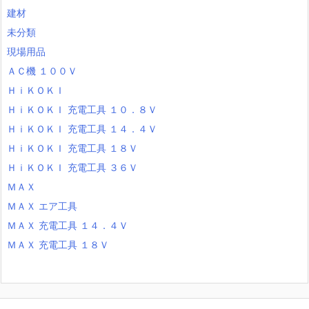
建材
未分類
現場用品
ＡＣ機 １００Ｖ
ＨｉＫＯＫＩ
ＨｉＫＯＫＩ 充電工具 １０．８Ｖ
ＨｉＫＯＫＩ 充電工具 １４．４Ｖ
ＨｉＫＯＫＩ 充電工具 １８Ｖ
ＨｉＫＯＫＩ 充電工具 ３６Ｖ
ＭＡＸ
ＭＡＸ エア工具
ＭＡＸ 充電工具 １４．４Ｖ
ＭＡＸ 充電工具 １８Ｖ