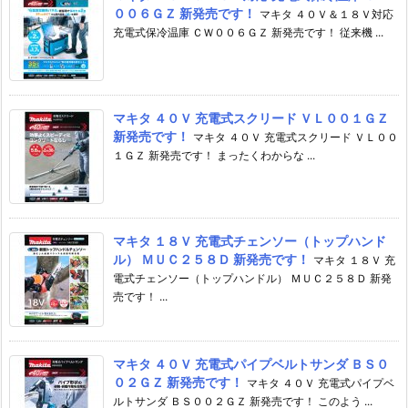
００６ＧＺ 新発売です！
マキタ ４０Ｖ＆１８Ｖ対応
充電式保冷温庫 ＣＷ００６ＧＺ 新発売です！ 従来機 ...
マキタ ４０Ｖ 充電式スクリード ＶＬ００１ＧＺ
新発売です！
マキタ ４０Ｖ 充電式スクリード ＶＬ００
１ＧＺ 新発売です！ まったくわからな ...
マキタ １８Ｖ 充電式チェンソー（トップハンド
ル） ＭＵＣ２５８Ｄ 新発売です！
マキタ １８Ｖ 充
電式チェンソー（トップハンドル） ＭＵＣ２５８Ｄ 新発
売です！ ...
マキタ ４０Ｖ 充電式パイプベルトサンダ ＢＳ０
０２ＧＺ 新発売です！
マキタ ４０Ｖ 充電式パイプベ
ルトサンダ ＢＳ００２ＧＺ 新発売です！ このよう ...